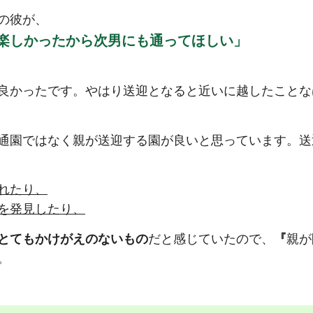
の彼が、
楽しかったから次男にも通ってほしい」
良かったです。やはり送迎となると近いに越したことな
通園ではなく親が送迎する園が良いと思っています。送
れたり、
を発見したり、
とてもかけがえのないもの
だと感じていたので、
『
親が
。