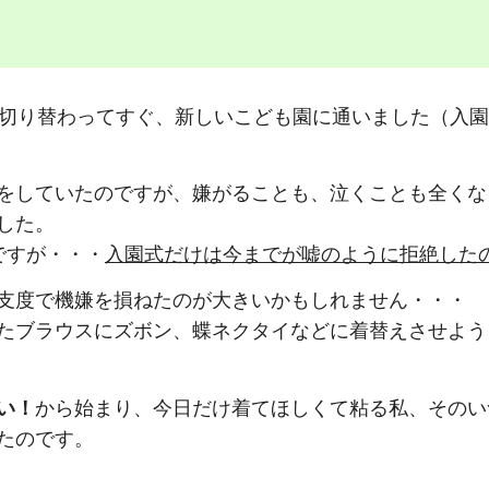
に切り替わってすぐ、新しいこども園に通いました（入
をしていたのですが、嫌がることも、泣くことも全くな
した。
ですが・・・
入園式だけは今までが嘘のように拒絶した
支度で機嫌を損ねたのが大きいかもしれません・・・
たブラウスにズボン、蝶ネクタイなどに着替えさせよう
い！
から始まり、今日だけ着てほしくて粘る私、そのい
たのです。