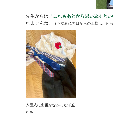
先生からは
「これもあとから思い返すとい
れませんね。
（ちなみに翌日からの王様は、何
入園式に出番がなかった洋服
たち