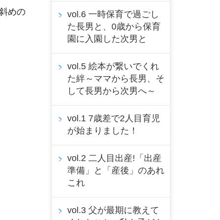
斜めの
vol.6 一時保育で過ごし
た長男と、0歳から保育
園に入園した次男と
vol.5 絵本が繋いでくれ
た絆～ママから長男、そ
して長男から次男へ～
vol.1 7歳差で2人目育児
が始まりました！
vol.2 二人目出産!「出産
準備」と「産後」のあれ
これ
vol.3 父が最期に教えて