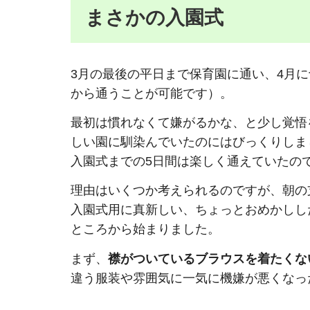
まさかの入園式
3月の最後の平日まで保育園に通い、4月
から通うことが可能です）。
最初は慣れなくて嫌がるかな、と少し覚悟
しい園に馴染んでいたのにはびっくりしま
入園式までの5日間は楽しく通えていたの
理由はいくつか考えられるのですが、朝の
入園式用に真新しい、ちょっとおめかしし
ところから始まりました。
まず、
襟がついているブラウスを着たくな
違う服装や雰囲気に一気に機嫌が悪くなっ