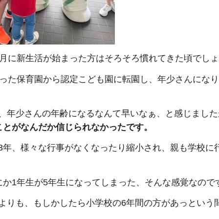
4月に新生活が始まった方はそろそろ慣れてきた頃でし
通った保育園から認定こども園に転園し、年少さんにな
、年少さんの年齢になるなんて早いなぁ、と感じました
ことがなんだか信じられなかったです。
3年、様々な行事がなくなったり縮小され、親も学校に
にか1年生が5年生になってしまった、そんな感覚なので
よりも、もしかしたら小学校の6年間の方があっという