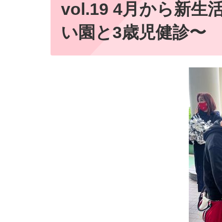
vol.19 4月から
い園と3歳児健診〜