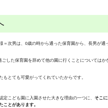
へ
様＝次男は、0歳の時から通った保育園から、長男が通
を過ごした保育園を辞めて他の園に行くことについてはか
たもとても可愛がってくれていたからです。
認定こども園に入園させた大きな理由の一つに、
そこに
たことがあります。