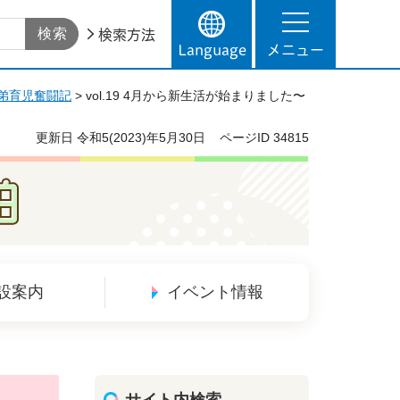
検索方法
Language
メニュー
兄弟育児奮闘記
> vol.19 4月から新生活が始まりました〜
更新日
令和5(2023)年5月30日
ページID
34815
設案内
イベント情報