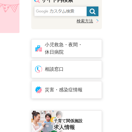
サイト内検索
検索方法
小児救急・夜間・
休日病院
相談窓口
災害・感染症情報
子育て関係施設
求人情報