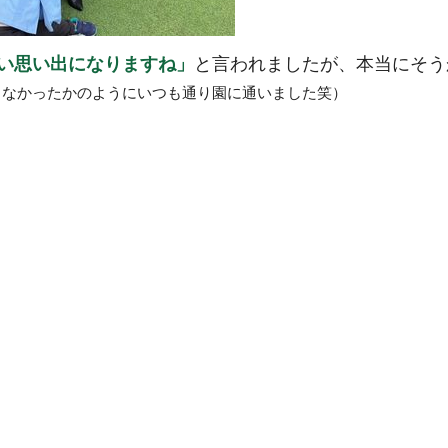
い思い出になりますね」
と言われましたが、本当にそう
もなかったかのようにいつも通り園に通いました笑）