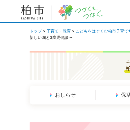
柏市 つづくを、つなぐ。
トップ
>
子育て・教育
>
こどもをはぐくむ柏市子育て
新しい園と3歳児健診〜
こ
おしらせ
保