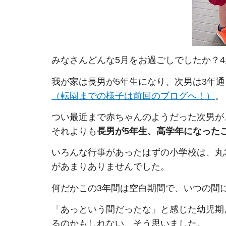
みなさんどんな5月をお過ごしでしたか？
我が家は長男が5年生になり、次男は3年
（転園までの様子は前回のブログへ！）
。
つい最近まで赤ちゃんのようだった次男が
それよりも
長男が5年生、高学年になった
いろんな行事があったはずの小学校は、丸
があまりありませんでした。
何だかこの3年間は空白期間で、いつの間
「あっという間だったな」と感じた幼児期
るのかもしれない、そう思いました。