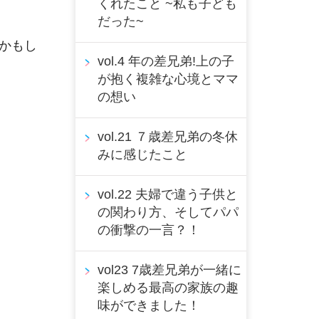
くれたこと ~私も子ども
だった~
かもし
vol.4 年の差兄弟!上の子
が抱く複雑な心境とママ
の想い
vol.21 ７歳差兄弟の冬休
みに感じたこと
vol.22 夫婦で違う子供と
の関わり方、そしてパパ
の衝撃の一言？！
vol23 7歳差兄弟が一緒に
楽しめる最高の家族の趣
味ができました！