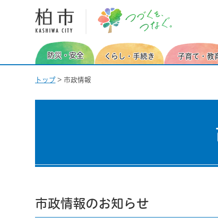
柏市 つづくを、つなぐ。
防災・安全
くらし・手続き
子育て・教
トップ
> 市政情報
市政情報のお知らせ