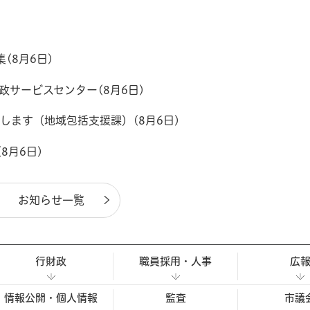
(8月6日)
政サービスセンター(8月6日)
ます（地域包括支援課）(8月6日)
8月6日)
お知らせ一覧
行財政
職員採用・人事
広
情報公開・個人情報
監査
市議