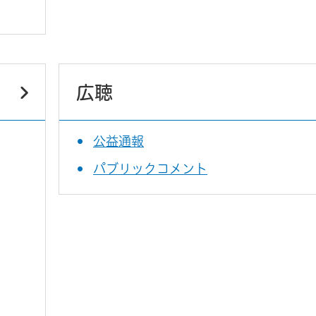
広聴
公益通報
パブリックコメント