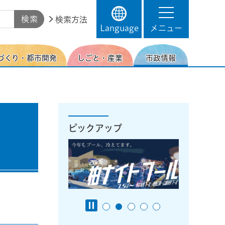
検索方法
Language
メニュー
づくり・都市開発
しごと・産業
市政情報
ピックアップ