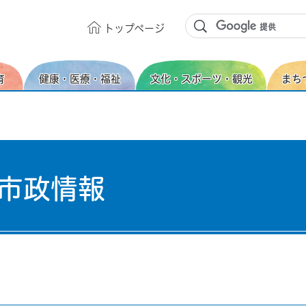
トップ
ページ
育
健康・医療・福祉
文化・スポーツ・観光
まち
市政情報