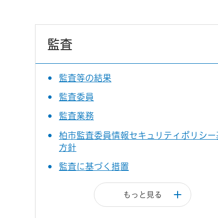
監査
監査等の結果
監査委員
監査業務
柏市監査委員情報セキュリティポリシー
方針
監査に基づく措置
もっと見る