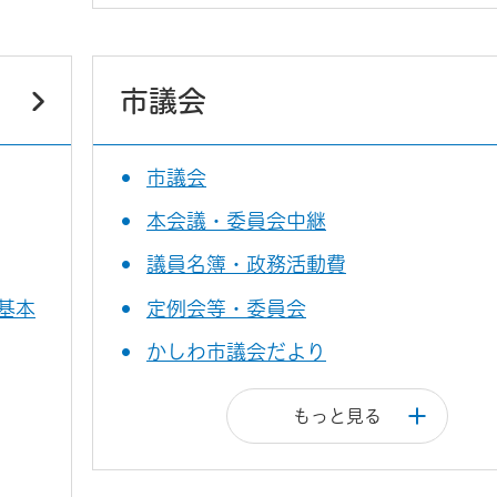
市議会
市議会
本会議・委員会中継
議員名簿・政務活動費
基本
定例会等・委員会
かしわ市議会だより
もっと見る