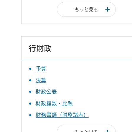
もっと見る
行財政
予算
決算
財政公表
財政指数・比較
財務書類（財務諸表）
もっと見る