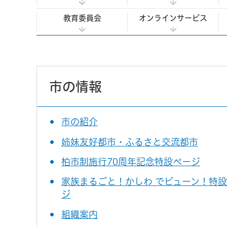
教育委員会
オンラインサービス
市の情報
市の紹介
姉妹友好都市・ふるさと交流都市
柏市制施行70周年記念特設ページ
家族まるごと！かしわ でビューン！特
ジ
組織案内