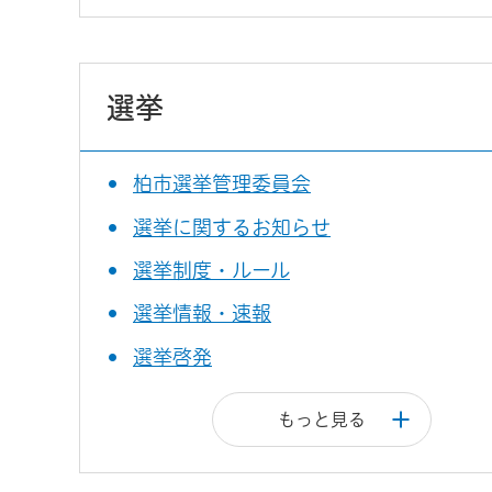
選挙
柏市選挙管理委員会
選挙に関するお知らせ
選挙制度・ルール
選挙情報・速報
選挙啓発
もっと見る