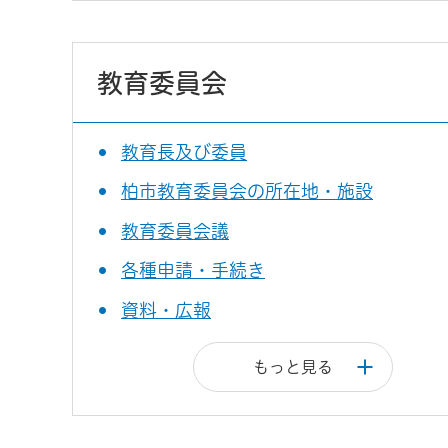
教育委員会
教育長及び委員
柏市教育委員会の所在地・施設
教育委員会議
各種申請・手続き
資料・広報
もっと見る