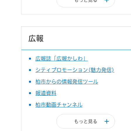
広報
広報誌「広報かしわ」
シティプロモーション(魅力発信)
柏市からの情報発信ツール
報道資料
柏市動画チャンネル
もっと見る