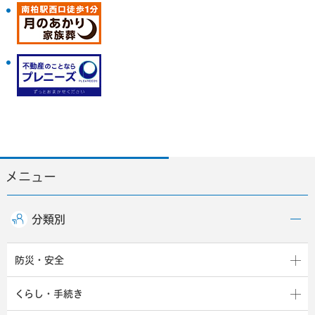
メニュー
分類別
防災・安全
くらし・手続き