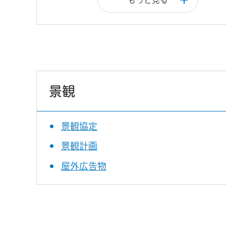
景観
景観協定
景観計画
屋外広告物