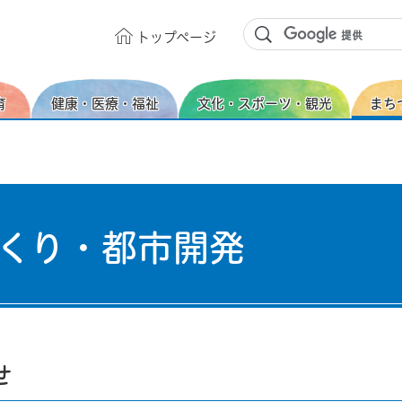
トップ
ページ
育
健康・医療・福祉
文化・スポーツ・観光
まち
くり・都市開発
せ