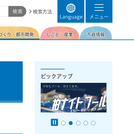
検索方法
Language
メニュー
づくり・都市開発
しごと・産業
市政情報
ピックアップ