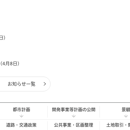
日)
4月8日)
お知らせ一覧
都市計画
開発事業等計画の公開
景
道路・交通政策
公共事業・区画整理
土地取引・