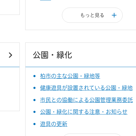
もっと見る
公園・緑化
柏市の主な公園・緑地等
健康遊具が設置されている公園・緑地
市民との協働による公園管理業務委託
公園・緑化に関する注意・お知らせ
遊具の更新