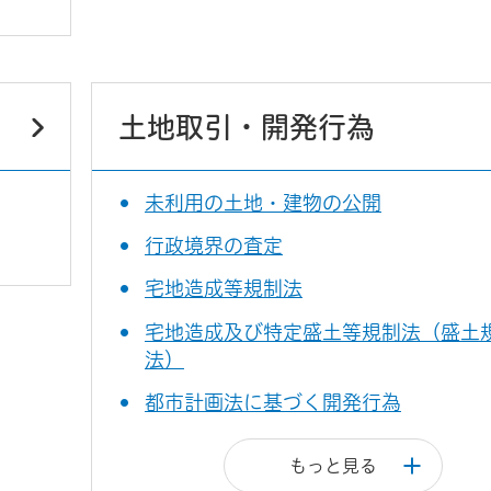
土地取引・開発行為
未利用の土地・建物の公開
行政境界の査定
宅地造成等規制法
宅地造成及び特定盛土等規制法（盛土
法）
都市計画法に基づく開発行為
もっと見る