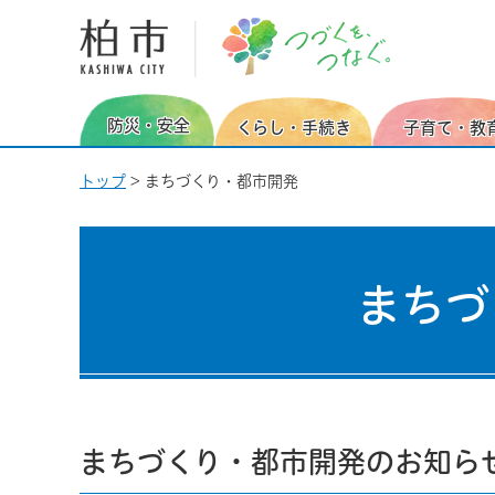
柏市 つづくを、つなぐ。
防災・安全
くらし・手続き
子育て・教
トップ
> まちづくり・都市開発
まちづ
まちづくり・都市開発のお知ら