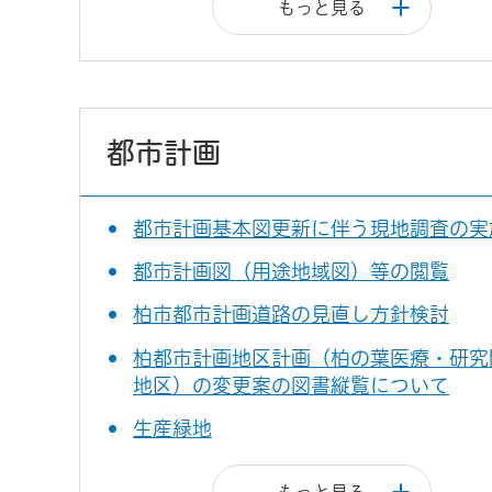
もっと見る
都市計画
都市計画基本図更新に伴う現地調査の実
都市計画図（用途地域図）等の閲覧
柏市都市計画道路の見直し方針検討
柏都市計画地区計画（柏の葉医療・研究
地区）の変更案の図書縦覧について
生産緑地
もっと見る