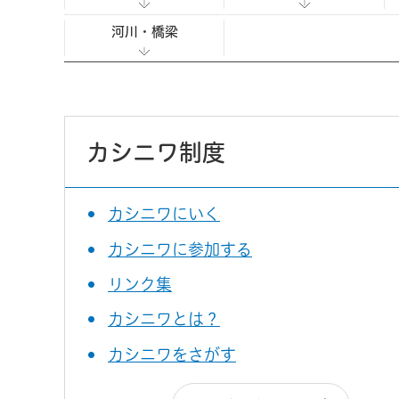
河川・橋梁
カシニワ制度
カシニワにいく
カシニワに参加する
リンク集
カシニワとは？
カシニワをさがす