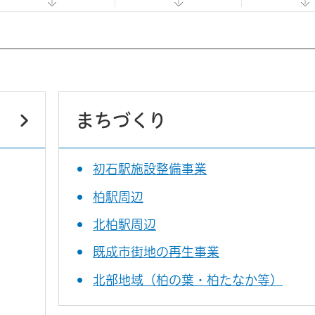
まちづくり
初石駅施設整備事業
柏駅周辺
北柏駅周辺
既成市街地の再生事業
北部地域（柏の葉・柏たなか等）