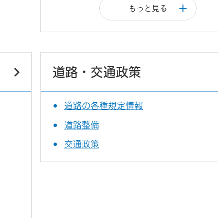
もっと見る
道路・交通政策
道路の各種規定情報
道路整備
交通政策