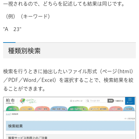
一視されるので、どちらを記述しても結果は同じです。
（例）（キーワード）
"A 23"
種類別検索
検索を行うときに抽出したいファイル形式（ページ(html)
／PDF／Word／Excel）を選択することで、検索結果を絞
ることができます。