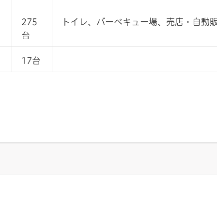
275
トイレ、バーベキュー場、売店・自動
台
17台