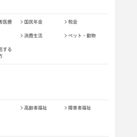
者医療
国民年金
税金
消費生活
ペット・動物
活する
方
高齢者福祉
障害者福祉