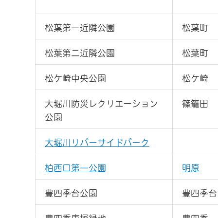
松葉第一近隣公園
松葉町
松葉第二近隣公園
松葉町
松ケ崎中央公園
松ケ崎
大堀川防災レクリエーション
篠籠田
公園
大堀川リバーサイドパーク
柏西口第一公園
明原
豊四季台公園
豊四季台