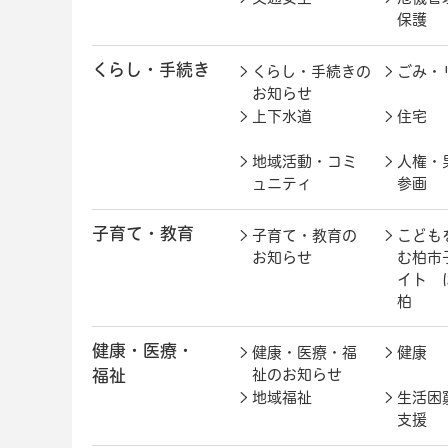
保護
くらし・手続き
くらし・手続きの
ごみ・
お知らせ
上下水道
住宅
地域活動・コミ
人権・
ュニティ
参画
子育て・教育
子育て・教育の
こども
お知らせ
む柏市
イト 
柏
健康・医療・
健康・医療・福
健康
福祉
祉のお知らせ
地域福祉
生活困
支援