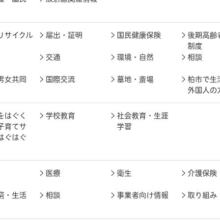
リサイクル
届出・証明
国民健康保険
後期高齢
制度
交通
環境・自然
相談
男女共同
国際交流
墓地・斎場
柏市で生
外国人の
をはぐく
学校教育
社会教育・生涯
子育てサ
学習
はぐはぐ
医療
衛生
介護保険
窮・生活
相談
事業者向け情報
取り組み