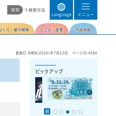
検索方法
Language
メニュー
づくり・都市開発
しごと・産業
市政情報
更新日
令和8(2026)年7月23日
ページID
4586
ピックアップ