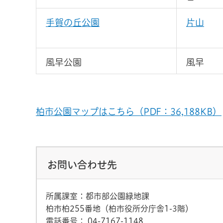
手賀の丘公園
片山
風早公園
風早
柏市公園マップはこちら（PDF：36,188KB）
お問い合わせ先
所属課室：都市部公園緑地課
柏市柏255番地（柏市役所分庁舎1-3階）
電話番号：
04-7167-1148