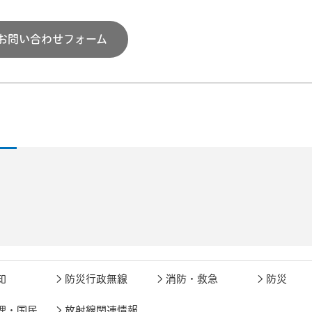
お問い合わせフォーム
知
防災行政無線
消防・救急
防災
理・国民
放射線関連情報