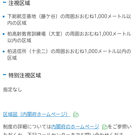
注視区域
下総航空基地（藤ケ谷）の周囲おおむね1,000メートル以
内の区域
柏高射教育訓練場（大室）の周囲おおむね1,000メートル
以内の区域
柏送信所（十余二）の周囲おおむね1,000メートル以内の
区域
特別注視区域
指定なし
区域図（内閣府ホームページ）
（外部サイトへリンク）
制度の詳細については
内閣府のホームページ
をご参照い
（外部サイ
ただくか、下記コールセンターまでお問い合わせくださ