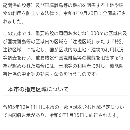
衛関係施設等）及び国境離島等の機能を阻害する土地や建
物の利用を防止する法律で、令和4年9月20日に全面施行さ
れました。
この法律では、重要施設の周囲おおむね1,000mの区域内及
び国境離島等の区域内の区域を「注視区域」または「特別
注視区域」に指定し、国が区域内の土地・建物の利用状況
等調査を行い、重要施設や国境離島等の機能を阻害する行
為が認められた場合には、土地等の利用者に対し、機能阻
害行為の中止等の勧告・命令を行うものです。
本市の指定区域について
令和5年12月11日に本市の一部区域を含む区域指定につい
て内閣府告示があり、令和6年1月15日に施行されます。