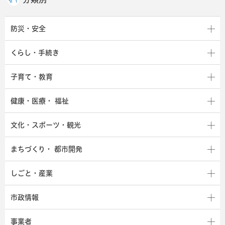
防災・安全
くらし・手続き
子育て・教育
健康・医療・
福祉
文化・スポーツ・観光
まちづくり・
都市開発
しごと・産業
市政情報
事業者