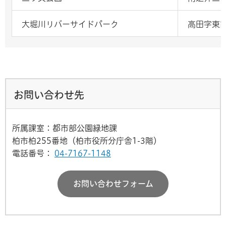
大堀川リバーサイドパーク
高田字東前
お問い合わせ先
所属課室：都市部公園緑地課
柏市柏255番地（柏市役所分庁舎1-3階）
電話番号：
04-7167-1148
お問い合わせフォーム