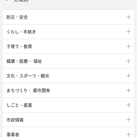
防災・安全
くらし・手続き
子育て・教育
健康・医療・
福祉
文化・スポーツ・観光
まちづくり・
都市開発
しごと・産業
市政情報
事業者