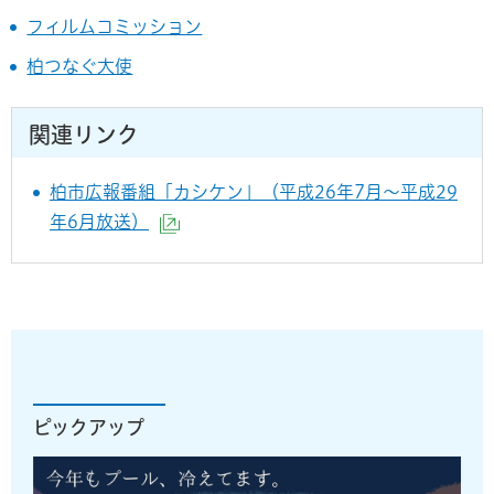
フィルムコミッション
柏つなぐ大使
関連リンク
柏市広報番組「カシケン」（平成26年7月～平成29
年6月放送）
（外部サイトへリンク）
ピックアップ