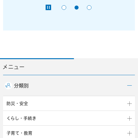
メニュー
分類別
防災・安全
くらし・手続き
子育て・教育