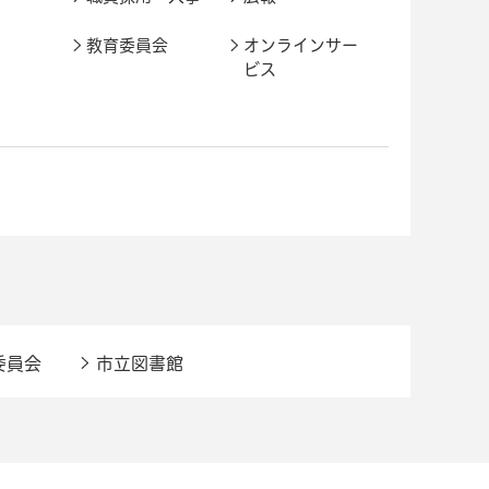
教育委員会
オンラインサー
ビス
委員会
市立図書館