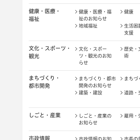
健康・医療・
健康・医療・福
健康
福祉
祉のお知らせ
地域福祉
生活困
支援
文化・スポーツ・
文化・スポー
歴史・
観光
ツ・観光のお知
術
らせ
まちづくり・
まちづくり・都市
まちづ
都市開発
開発のお知らせ
建築・建設
道路・
しごと・産業
しごと・産業の
雇用・
お知らせ
市政情報
市政情報のお知
市長の