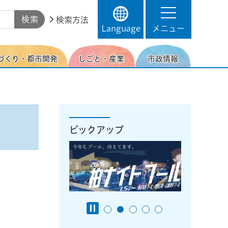
検索方法
Language
メニュー
づくり・都市開発
しごと・産業
市政情報
ピックアップ