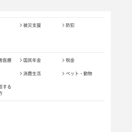
被災支援
防犯
者医療
国民年金
税金
消費生活
ペット・動物
活する
方