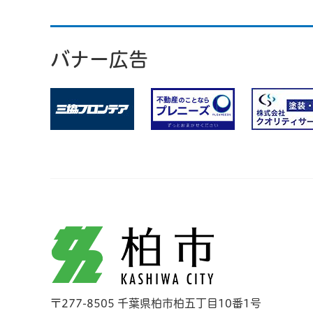
バナー広告
柏市
〒277-8505 千葉県柏市柏五丁目10番1号