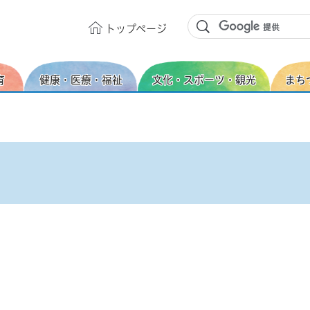
トップ
ページ
育
健康・医療・福祉
文化・スポーツ・観光
まち