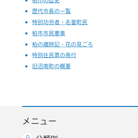
柏市の歴史
歴代市長の一覧
特別功労者・名誉町民
柏市市民憲章
柏の歳時記・花の見ごろ
特別住民票の発行
旧沼南町の概要
メニュー