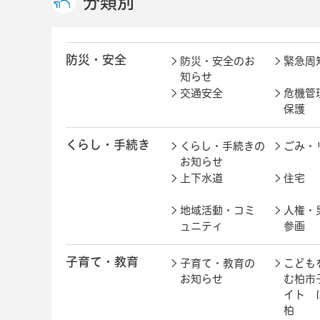
分類別
防災・安全
防災・安全のお
緊急周
知らせ
交通安全
危機管
保護
くらし・手続き
くらし・手続きの
ごみ・
お知らせ
上下水道
住宅
地域活動・コミ
人権・
ュニティ
参画
子育て・教育
子育て・教育の
こども
お知らせ
む柏市
イト 
柏