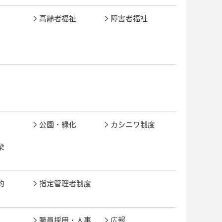
高齢者福祉
障害者福祉
公園・緑化
カシニワ制度
梁
約
指定管理者制度
職員採用・人事
広報