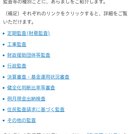
監査等の種別ごとに、あらましをご紹介します。
（補足）それぞれのリンクをクリックすると、詳細をご覧
いただけます。
定期監査(財務監査)
工事監査
財政援助団体等監査
行政監査
決算審査・基金運用状況審査
健全化判断比率等審査
例月現金出納検査
住民監査請求に基づく監査
その他の監査