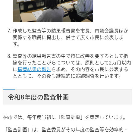
作成した監査等の結果報告書を市長、市議会議長ほか
関係する職員に提出し、併せて広く市民に公表しま
す。
監査等の結果報告書の中で特に改善を要するとして指
摘を行ったことがらについては、原則として2カ月以内
に
措置結果の報告
を求め、その内容を市民に公表する
とともに、その後も継続的に追跡調査を行います。
令和8年度の監査計画
柏市では、毎年度当初に「監査計画」を策定しています。
「監査計画」は、監査委員がその年度の監査等を効率的・