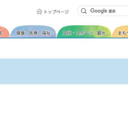
トップ
ページ
育
健康・医療・福祉
文化・スポーツ・観光
まち