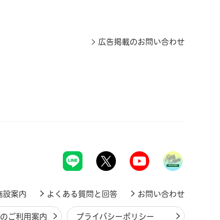
広告掲載のお問い合わせ
施設案内
よくある質問と回答
お問い合わせ
ジのご利用案内
プライバシーポリシー