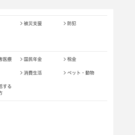
被災支援
防犯
者医療
国民年金
税金
消費生活
ペット・動物
活する
方