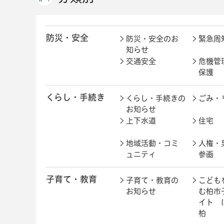
防災・安全
防災・安全のお
緊急周
知らせ
交通安全
危機管
保護
くらし・手続き
くらし・手続きの
ごみ・
お知らせ
上下水道
住宅
地域活動・コミ
人権・
ュニティ
参画
子育て・教育
子育て・教育の
こども
お知らせ
む柏市
イト 
柏