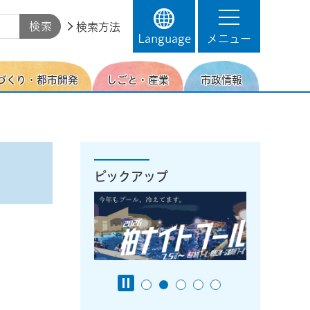
検索方法
Language
メニュー
づくり・都市開発
しごと・産業
市政情報
ピックアップ