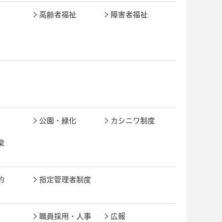
高齢者福祉
障害者福祉
公園・緑化
カシニワ制度
梁
約
指定管理者制度
職員採用・人事
広報