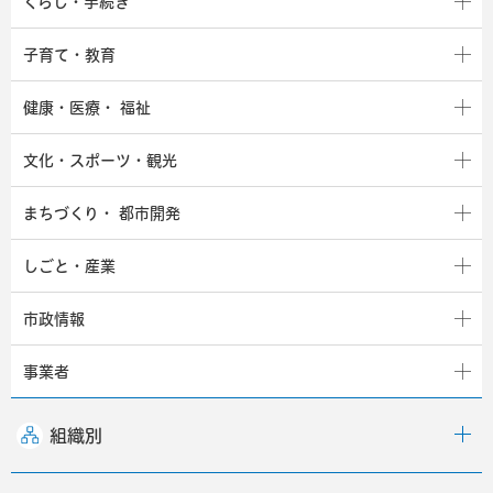
くらし・手続き
子育て・教育
健康・医療・
福祉
文化・スポーツ・観光
まちづくり・
都市開発
しごと・産業
市政情報
事業者
組織別