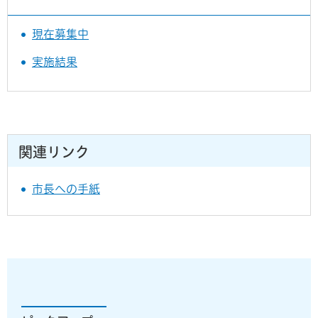
現在募集中
実施結果
関連リンク
市長への手紙