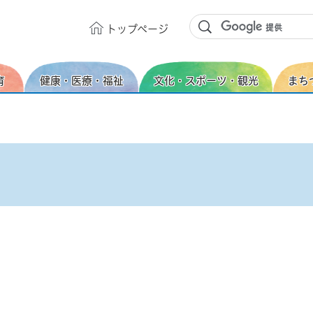
トップ
ページ
育
健康・医療・福祉
文化・スポーツ・観光
まち