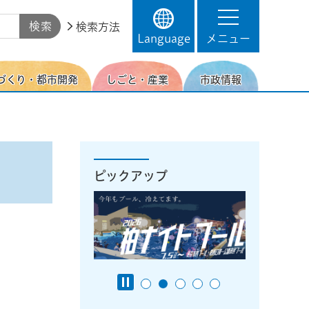
検索方法
Language
メニュー
づくり・都市開発
しごと・産業
市政情報
ピックアップ