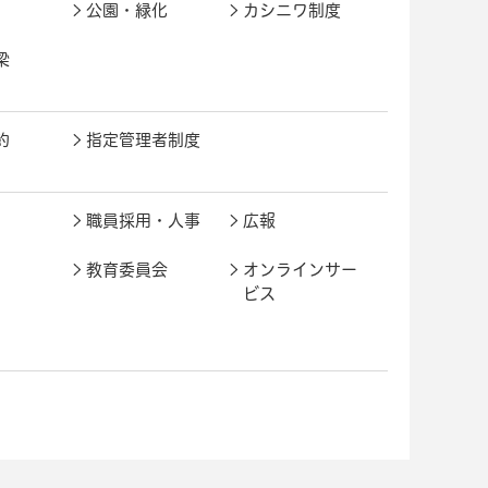
公園・緑化
カシニワ制度
梁
約
指定管理者制度
職員採用・人事
広報
教育委員会
オンラインサー
ビス