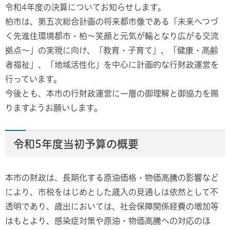
令和4年度の決算についてお知らせします。
柏市は、第五次総合計画の将来都市像である「未来へつづ
く先進住環境都市・柏～笑顔と元気が輪となり広がる交流
拠点～」の実現に向け、「教育・子育て」、「健康・高齢
者福祉」、「地域活性化」を中心に計画的な行財政運営を
行っています。
今後とも、本市の行財政運営に一層の御理解と御協力を賜
りますようお願いします。
令和5年度当初予算の概要
本市の財政は、長期化する原油価格・物価高騰の影響など
により、市税をはじめとした歳入の見通しは依然として不
透明であり、歳出においては、社会保障関係経費の増加等
はもとより、感染症対策や原油・物価高騰への対応のほ