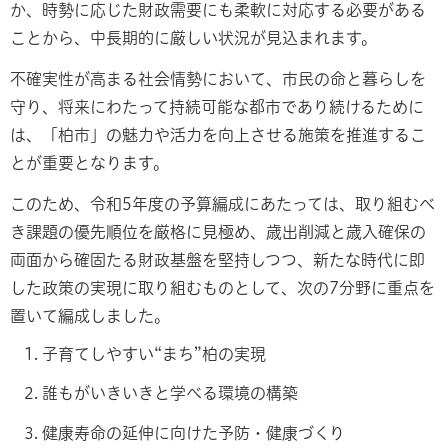
か、時勢に応じた財政需要にも柔軟に対応する必要がある
ことから、中長期的に厳しい状況が見込まれます。
不確実性が高まる社会情勢において、市民の命と暮らしを
守り、将来にわたって持続可能な都市であり続けるために
は、「柏市」の魅力や活力を向上させる施策を推進するこ
とが重要となります。
このため、令和5年度の予算編成にあたっては、取り組むべ
き課題の優先順位を厳格に見極め、歳出削減と歳入確保の
両面から確固たる財政基盤を堅持しつつ、新たな時代に即
した政策の実現に取り組むものとして、次の7分野に重点を
置いて編成しました。
子育てしやすい“まち”柏の実現
誰もがいきいきと学べる環境の構築
健康寿命の延伸に向けた予防・健康づくり