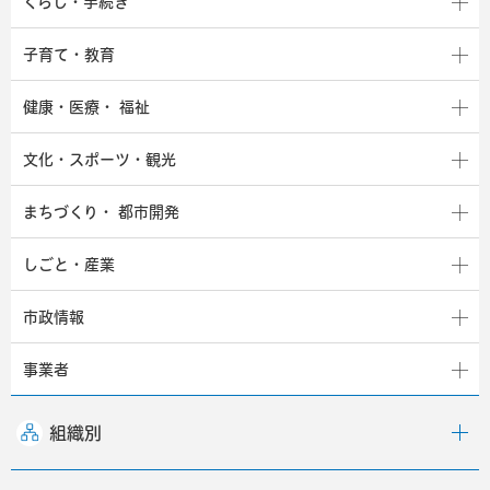
くらし・手続き
子育て・教育
健康・医療・
福祉
文化・スポーツ・観光
まちづくり・
都市開発
しごと・産業
市政情報
事業者
組織別