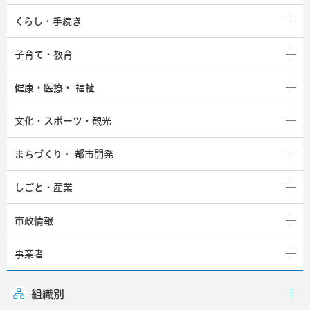
くらし・手続き
子育て・教育
健康・医療・
福祉
文化・スポーツ・観光
まちづくり・
都市開発
しごと・産業
市政情報
事業者
組織別