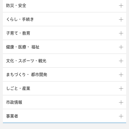
防災・安全
くらし・手続き
子育て・教育
健康・医療・
福祉
文化・スポーツ・観光
まちづくり・
都市開発
しごと・産業
市政情報
事業者