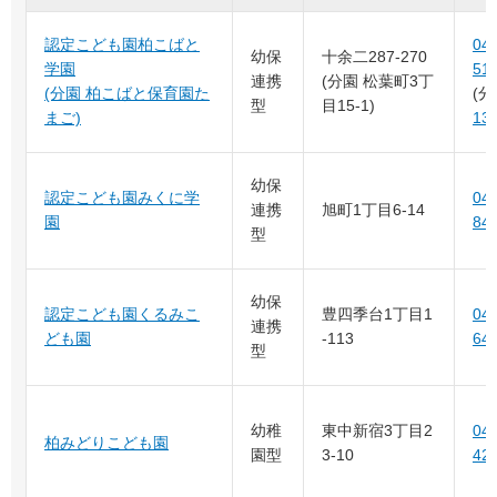
認定こども園柏こばと
04-
幼保
十余二287-270
学園
51
連携
(分園 松葉町3丁
(分園 柏こばと保育園た
(
型
目15-1)
まご)
13
幼保
認定こども園みくに学
04-
連携
旭町1丁目6-14
園
84
型
幼保
認定こども園くるみこ
豊四季台1丁目1
04-
連携
ども園
-113
64
型
幼稚
東中新宿3丁目2
04-
柏みどりこども園
園型
3-10
42