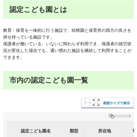
認定こども園とは
教育・保育を一体的に行う施設で、幼稚園と保育所の両方の良さを
併せ持っている施設です。
保護者が働いている、いないに関わらず利用でき、保護者の就労状
況が変化した場合でも、通い慣れた施設を継続して利用することが
できます。
市内の認定こども園一覧
画面サイズで表示
認定こども園名
類型
所在地
電