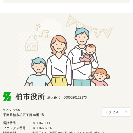
法人番号：6000020122173
〒277-8505
アクセス
千葉県柏市柏五丁目10番1号
電話番号
：04-7167-1111
ファックス番号
：04-7166-6026
開庁時間
：月曜日から金曜日の午前8時30分から午後5時15分