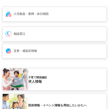
小児救急・夜間・
休日病院
相談窓口
災害・感染症情報
子育て関係施設
求人情報
団体情報・イベント情報を周知したいかたへ