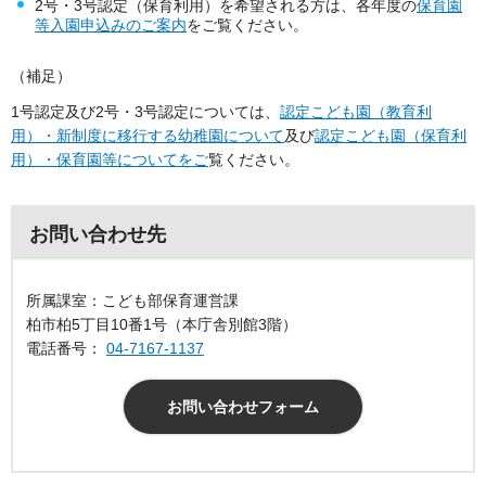
2号・3号認定（保育利用）を希望される方は、各年度の
保育園
等入園申込みのご案内
をご覧ください。
（補足）
1号認定及び2号・3号認定については、
認定こども園（教育利
用）・新制度に移行する幼稚園について
及び
認定こども園（保育利
用）・保育園等についてをご
覧ください。
お問い合わせ先
所属課室：こども部保育運営課
柏市柏5丁目10番1号（本庁舎別館3階）
電話番号：
04-7167-1137
お問い合わせフォーム