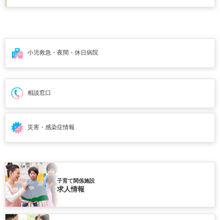
小児救急・夜間・
休日病院
相談窓口
災害・感染症情報
子育て関係施設
求人情報