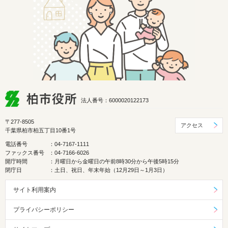
法人番号：6000020122173
〒277-8505
アクセス
千葉県柏市柏五丁目10番1号
電話番号
：04-7167-1111
ファックス番号
：04-7166-6026
開庁時間
：月曜日から金曜日の午前8時30分から午後5時15分
閉庁日
：土日、祝日、年末年始（12月29日～1月3日）
サイト利用案内
プライバシーポリシー