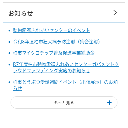
お知らせ
動物愛護ふれあいセンターのイベント
令和8年度柏市狂犬病予防注射（集合注射）
柏市マイクロチップ普及促進事業補助金
R7年度柏市動物愛護ふれあいセンターガバメントク
ラウドファンディング実施のお知らせ
柏市どうぶつ愛護週間イベント（出張展示）のお知
らせ
もっと見る