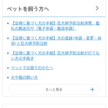
ペットを飼う方へ
【法律に基づく犬の手続】狂犬病予防注射済票、鑑
札の郵送交付（電子申請・郵送申請）
【法律に基づく犬の手続】犬の登録(申請・変更・抹
消)と狂犬病予防注射
【法律に基づく犬の手続】狂犬病予防注射が打てな
い犬の手続き
ペットでお困りのかたへ
犬や猫の飼い方
もっと見る