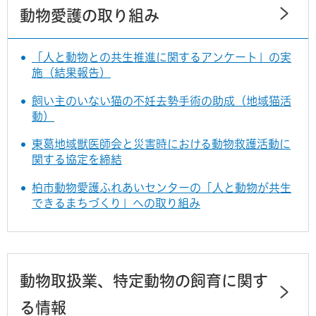
動物愛護の取り組み
「人と動物との共生推進に関するアンケート」の実
施（結果報告）
飼い主のいない猫の不妊去勢手術の助成（地域猫活
動）
東葛地域獣医師会と災害時における動物救護活動に
関する協定を締結
柏市動物愛護ふれあいセンターの「人と動物が共生
できるまちづくり」への取り組み
動物取扱業、特定動物の飼育に関す
る情報