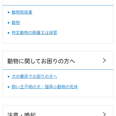
動物取扱業
動物
特定動物の飼養又は保管
動物に関してお困りの方へ
犬の糞尿でお困りの方へ
飼い主不明の犬・猫等小動物の死体
注意・喚起