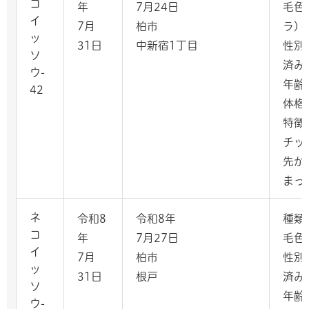
コ
年
7月24日
毛色
イ
7月
柏市
ラ)
ッ
31日
中新宿1丁目
性別
ソ
済み
ウ-
年齢
42
体格
特徴
チッ
先が
まっ
ネ
令和8
令和8年
種類
コ
年
7月27日
毛色
イ
7月
柏市
性別
ッ
31日
根戸
済み
ソ
年齢
ウ-