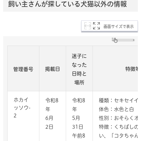
飼い主さんが探している犬猫以外の情報
画面サイズで表示
迷子に
なった
掲載日
特徴等
管理番号
日時と
場所
ホカイ
令和8
令和8
種類：セキセイイ
ッソウ-
年
年
体色：水色と白
2
6月
5月
性別：おそらくオ
2日
31日
特徴：くちばしの
午前8
い、「コタちゃん