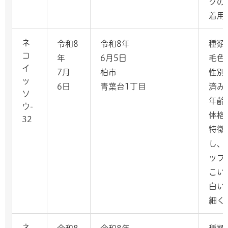
クの
着用
ネ
令和8
令和8年
種類
コ
年
6月5日
毛色
イ
7月
柏市
性別
ッ
6日
青葉台1丁目
済み
ソ
年齢
ウ-
体格
32
特徴
し、
ップ
こい
白い
細く
ネ