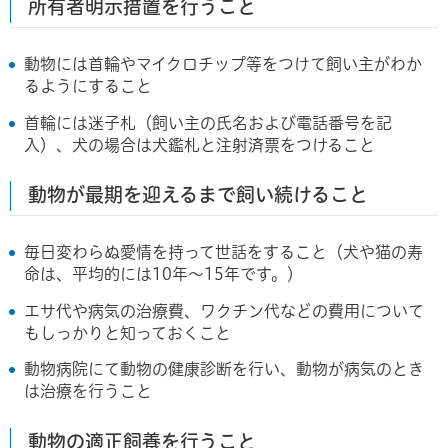
所有者明示措置を行うこと
動物には首輪やマイクロチップ等をつけて飼い主がわか
るようにすること
首輪には迷子札（飼い主の氏名および電話番号を記
入）、犬の場合は犬鑑札と注射済票をつけること
動物が最期を迎えるまで飼い続けること
毎日変わらぬ愛情を持って世話をすること（犬や猫の寿
命は、平均的には10年～15年です。）
エサ代や病気の治療費、ワクチン代などの費用について
もしっかりと知っておくこと
動物病院にて動物の健康診断を行い、動物が病気のとき
は治療を行うこと
動物の適正飼養を行うこと