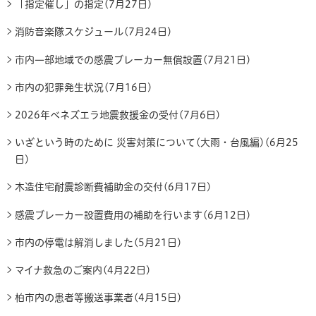
「指定催し」の指定(7月27日)
消防音楽隊スケジュール(7月24日)
市内一部地域での感震ブレーカー無償設置(7月21日)
市内の犯罪発生状況(7月16日)
2026年ベネズエラ地震救援金の受付(7月6日)
いざという時のために 災害対策について(大雨・台風編)(6月25
日)
木造住宅耐震診断費補助金の交付(6月17日)
感震ブレーカー設置費用の補助を行います(6月12日)
市内の停電は解消しました(5月21日)
マイナ救急のご案内(4月22日)
柏市内の患者等搬送事業者(4月15日)