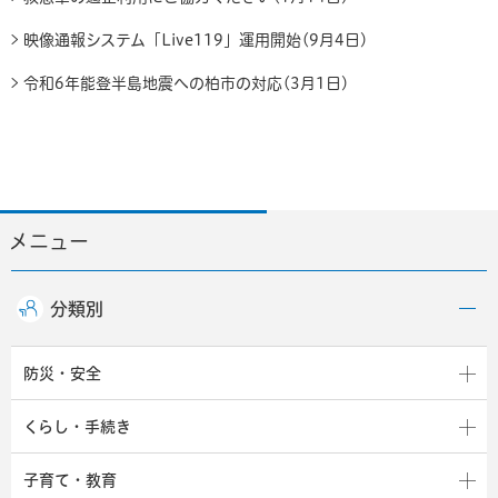
映像通報システム「Live119」運用開始(9月4日)
令和6年能登半島地震への柏市の対応(3月1日)
メニュー
分類別
防災・安全
くらし・手続き
子育て・教育