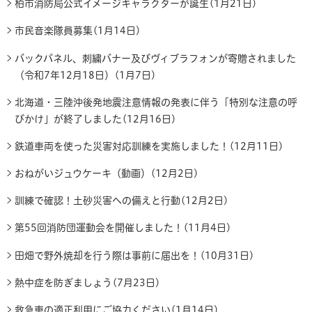
柏市消防局公式イメージキャラクターが誕生(1月21日)
市民音楽隊員募集(1月14日)
バックパネル、刺繍バナー及びヴィブラフォンが寄贈されました
（令和7年12月18日）(1月7日)
北海道・三陸沖後発地震注意情報の発表に伴う「特別な注意の呼
びかけ」が終了しました(12月16日)
鉄道車両を使った災害対応訓練を実施しました！(12月11日)
おねがいジュウケーキ（動画）(12月2日)
訓練で確認！土砂災害への備えと行動(12月2日)
第55回消防団運動会を開催しました！(11月4日)
田畑で野外焼却を行う際は事前に届出を！(10月31日)
熱中症を防ぎましょう(7月23日)
救急車の適正利用にご協力ください(1月14日)