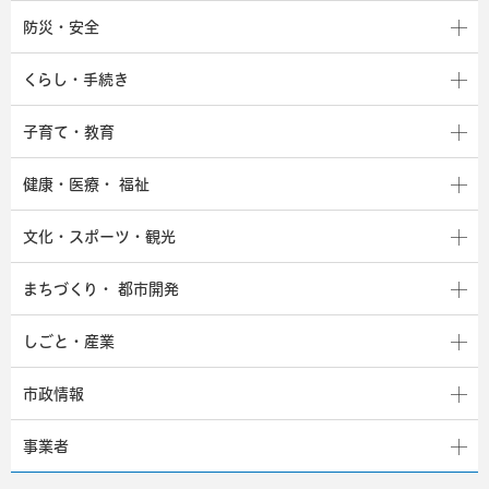
防災・安全
くらし・手続き
子育て・教育
健康・医療・
福祉
文化・スポーツ・観光
まちづくり・
都市開発
しごと・産業
市政情報
事業者