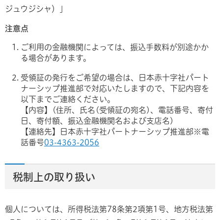
ジュウジシャ）」
注意点
ご利用の金融機関によっては、振込手数料が別途かか
る場合があります。
受領証の発行をご希望の場合は、日本赤十字社パート
ナーシップ推進部で対応いたしますので、下記内容を
以下までご連絡ください。
【内容】(住所、氏名(受領証の宛名)、電話番号、寄付
日、寄付額、振込金融機関名および支店名)
【連絡先】日本赤十字社パートナーシップ推進部※電
話番号
03-4363-2056
税制上の取り扱い
個人については、所得税法第78条第2項第1号、地方税法第