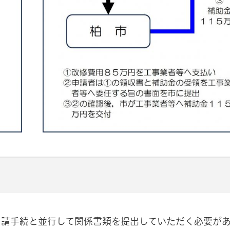
申請手続と並行して関係書類を提出していただく必要が