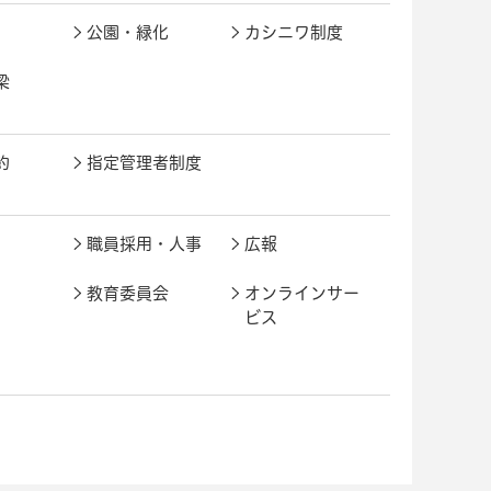
公園・緑化
カシニワ制度
梁
約
指定管理者制度
職員採用・人事
広報
教育委員会
オンラインサー
ビス