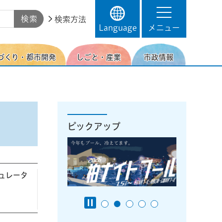
検索方法
Language
メニュー
づくり・都市開発
しごと・産業
市政情報
ピックアップ
ュレータ