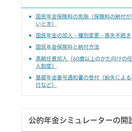
国民年金保険料の免除（保険料の納付が
いとき）
国民年金の加入・種別変更・喪失手続き
国民年金保険料と納付方法
高齢任意加入（60歳以上のかた向けの
入制度）
基礎年金番号通知書の受付（紛失による
行など）
公的年金シミュレーターの開