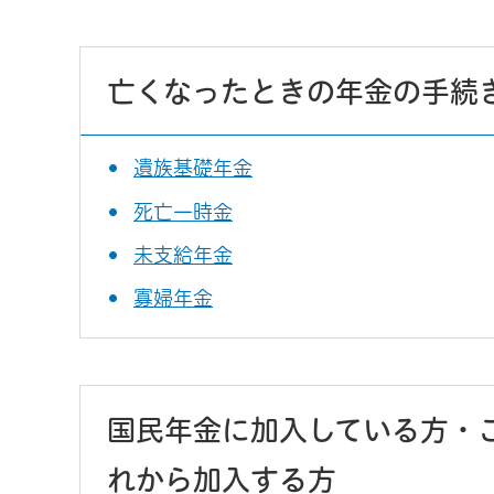
亡くなったときの年金の手続
遺族基礎年金
死亡一時金
未支給年金
寡婦年金
国民年金に加入している方・
れから加入する方