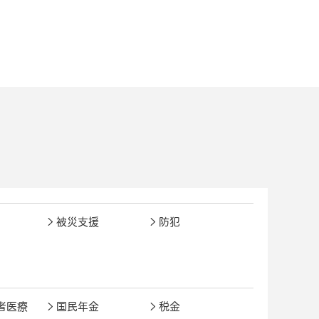
被災支援
防犯
者医療
国民年金
税金