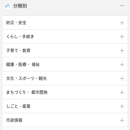
分類別
防災・安全
くらし・手続き
子育て・教育
健康・医療・
福祉
文化・スポーツ・観光
まちづくり・
都市開発
しごと・産業
市政情報