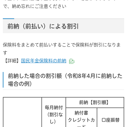
で、納め忘れにご注意ください
前納（前払い）による割引
保険料をまとめて前払いすることで保険料が割引になりま
す
【詳細】
国民年金保険料の前納
（外部サイトへリンク）
前納した場合の割引額（令和8年4月に前納した
場合の例）
前納【割引額】
毎月納付
納付書
（割引な
クレジットカ
口座振替
し）