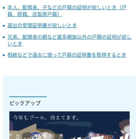
本人、配偶者、子などの戸籍の証明が欲しいとき（戸
籍、除籍、改製原戸籍）
届出の受理証明書が欲しいとき
兄弟、配偶者の親など直系親族以外の戸籍の証明が欲し
いとき
相続などで過去に遡って戸籍の証明書を取得するとき
ピックアップ