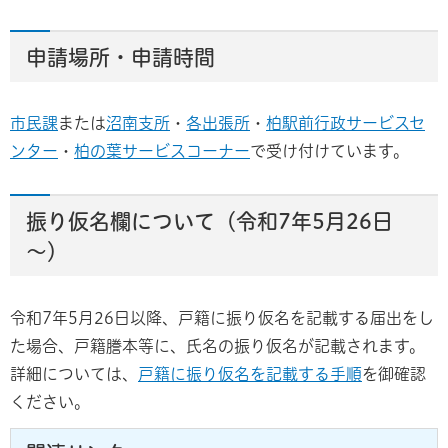
申請場所・申請時間
市民課
または
沼南支所
・
各出張所
・
柏駅前行政サービスセ
ンター
・
柏の葉サービスコーナー
で受け付けています。
振り仮名欄について（令和7年5月26日
～）
令和7年5月26日以降、戸籍に振り仮名を記載する届出をし
た場合、戸籍謄本等に、氏名の振り仮名が記載されます。
詳細については、
戸籍に振り仮名を記載する手順
を御確認
ください。