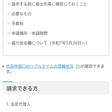
請求する前に提出先等に確認しておくこと
必要なもの
手数料
申請場所・申請時間
振り仮名欄について（令和7年5月26日～）
市役所窓口のリアルタイムの混雑状況
が確認できま
（外部サイトへ
す。
請求できる方
法定代理人