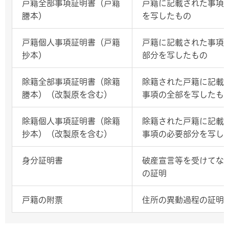
戸籍全部事項証明書（戸籍
戸籍に記載された事項
謄本）
を写したもの
戸籍個人事項証明書（戸籍
戸籍に記載された事項
抄本）
部分を写したもの
除籍全部事項証明書（除籍
除籍された戸籍に記載
謄本）（改製原を含む）
事項の全部を写したも
除籍個人事項証明書（除籍
除籍された戸籍に記載
抄本）（改製原を含む）
事項の必要部分を写し
身分証明書
破産宣言等を受けてな
の証明
戸籍の附票
住所の異動過程の証明