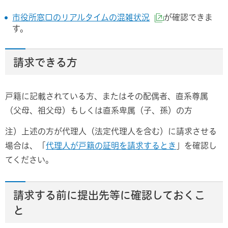
市役所窓口のリアルタイムの混雑状況
が確認できま
（外部サイトへ
す。
請求できる方
戸籍に記載されている方、またはその配偶者、直系尊属
（父母、祖父母）もしくは直系卑属（子、孫）の方
注）上述の方が代理人（法定代理人を含む）に請求させる
場合は、「
代理人が戸籍の証明を請求するとき
」を確認し
てください。
請求する前に提出先等に確認しておくこ
と