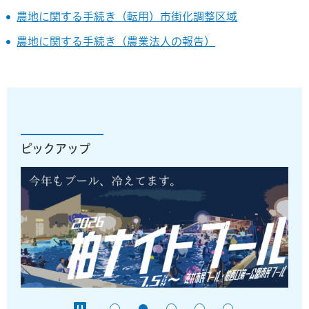
農地に関する手続き（転用）市街化調整区域
農地に関する手続き（農業法人の報告）
ピックアップ