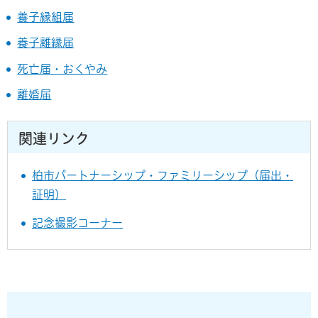
養子縁組届
養子離縁届
死亡届・おくやみ
離婚届
関連リンク
柏市パートナーシップ・ファミリーシップ（届出・
証明）
記念撮影コーナー