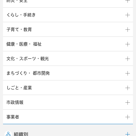
防災・安全
くらし・手続き
子育て・教育
健康・医療・
福祉
文化・スポーツ・観光
まちづくり・
都市開発
しごと・産業
市政情報
事業者
組織別