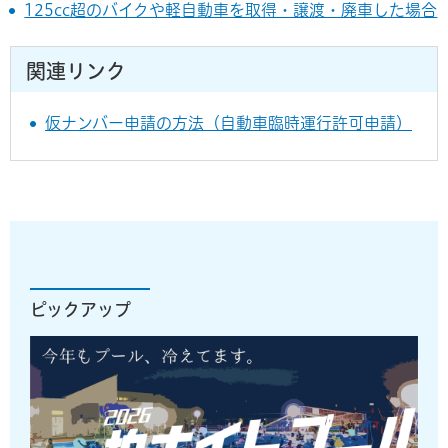
125cc超のバイクや軽自動車を取得・譲渡・廃車した場合
関連リンク
仮ナンバー申請の方法（自動車臨時運行許可申請）
ピックアップ