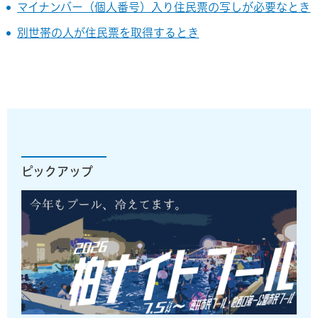
マイナンバー（個人番号）入り住民票の写しが必要なとき
別世帯の人が住民票を取得するとき
ピックアップ