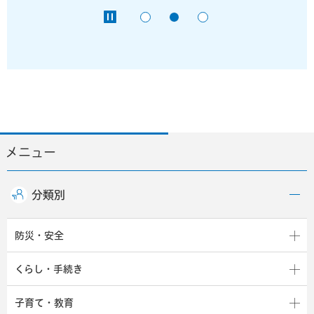
メニュー
分類別
防災・安全
くらし・手続き
子育て・教育