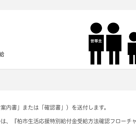
給
給案内書」または「確認書」）を送付します。
かは、『柏市生活応援特別給付金受給方法確認フローチ