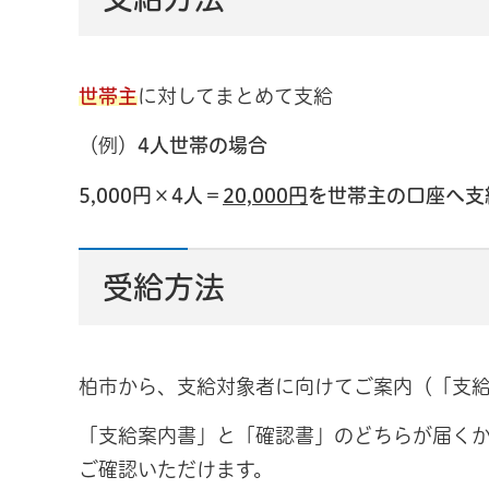
世帯主
に対してまとめて支給
（例）
4
人世帯
の場合
5,000円×4人＝
20,000円
を世帯主の口座へ支
受給方法
柏市から、支給対象者に向けてご案内（「支
「支給案内書」と「確認書」のどちらが届く
ご確認いただけます。