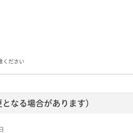
意ください
更となる場合があります）
日