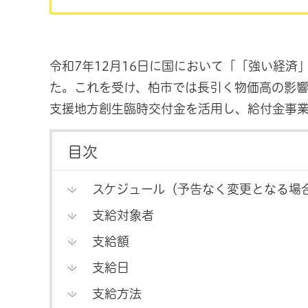
令和7年12月16日に国において「「強い経
た。これを受け、柏市では長引く物価高の影
支援地方創生臨時交付金を活用し、給付金事
目次
スケジュール（予告なく変更となる場
支給対象者
支給額
支給日
支給方法