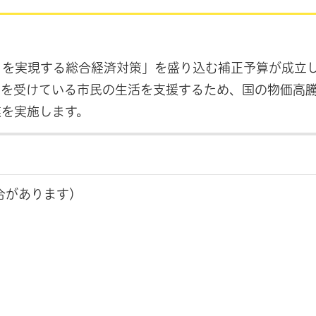
済」を実現する総合経済対策」を盛り込む補正予算が成立
響を受けている市民の生活を支援するため、国の物価高
業を実施します。
合があります）