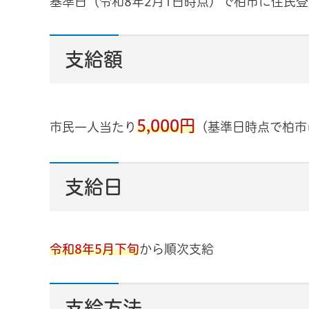
基準日（令和8年2月1日時点）で柏市に住民
支給額
5,000円
市民一人当たり
（基準日時点で柏市
支給日
令和8年5月下旬
から順次支給
支給方法