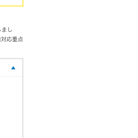
しまし
騰対応重点