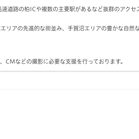
高速道路の柏ICや複数の主要駅があるなど抜群のアクセ
葉エリアの先進的な街並み、手賀沼エリアの豊かな自然
、CMなどの撮影に必要な支援を行っております。