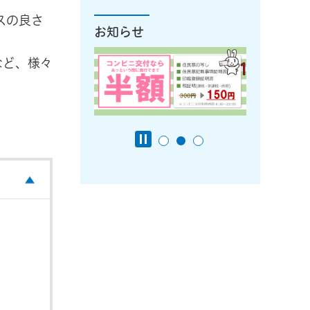
スの良さ
お知らせ
など、様々