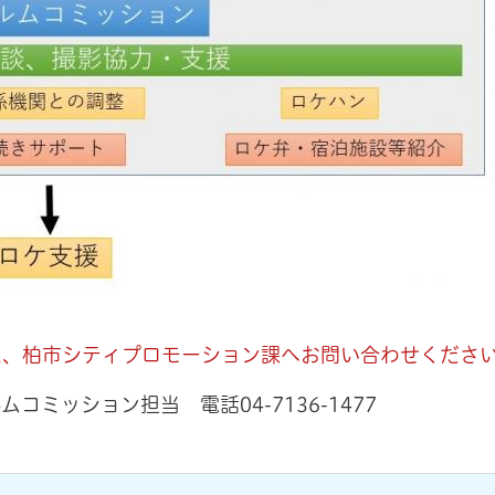
え、柏市シティプロモーション課へお問い合わせくださ
ルムコミッション担当 電話
04-7136-1477