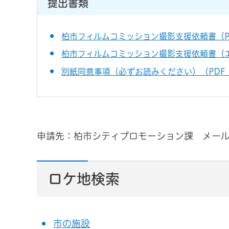
提出書類
柏市フィルムコミッション撮影支援依頼書（PD
柏市フィルムコミッション撮影支援依頼書（エ
別紙同意事項（必ずお読みください）（PDF：
申請先：柏市シティプロモーション課 メー
ロケ地検索
市の施設