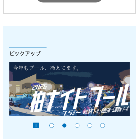
ピックアップ