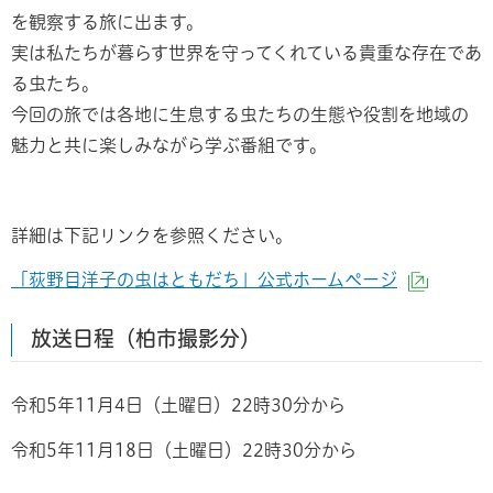
を観察する旅に出ます。
実は私たちが暮らす世界を守ってくれている貴重な存在であ
る虫たち。
今回の旅では各地に生息する虫たちの生態や役割を地域の
魅力と共に楽しみながら学ぶ番組です。
詳細は下記リンクを参照ください。
「荻野目洋子の虫はともだち」公式ホームページ
（外部
放送日程（柏市撮影分）
令和5年11月4日（土曜日）22時30分から
令和5年11月18日（土曜日）22時30分から