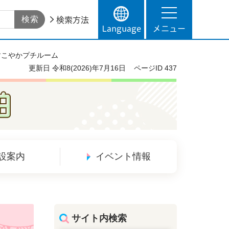
検索方法
Language
メニュー
すこやかプチルーム
更新日
令和8(2026)年7月16日
ページID
437
設案内
イベント情報
サイト内検索