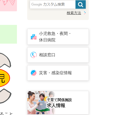
検索方法
小児救急・夜間・
休日病院
相談窓口
災害・感染症情報
子育て関係施設
求人情報
ること