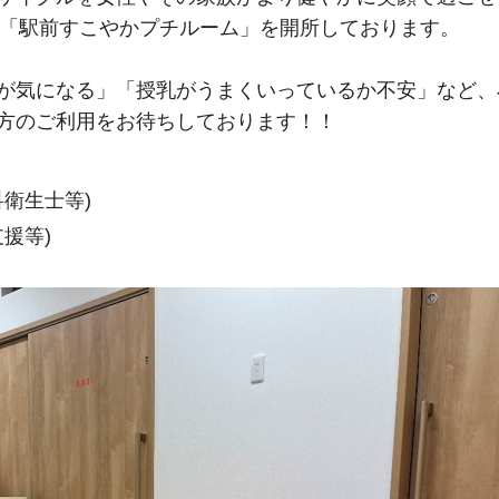
隣に「駅前すこやかプチルーム」を開所しております。
が気になる」「授乳がうまくいっているか不安」など、
方のご利用をお待ちしております！！
衛生士等)
援等)