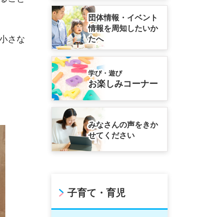
団体情報・イベント
情報を周知したいか
小さな
たへ
学び・遊び
お楽しみコーナー
みなさんの声をきか
せてください
子育て・育児