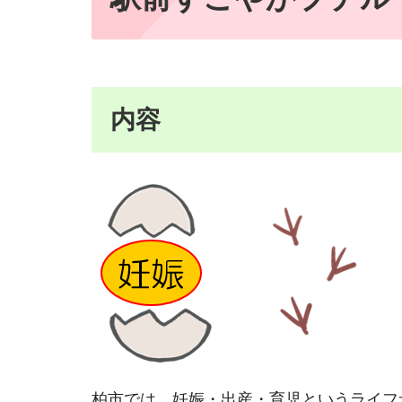
内容
柏市では、妊娠・出産・育児というライフ