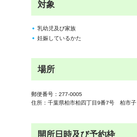
対象
乳幼児及び家族
妊娠しているかた
場所
郵便番号：277-0005
住所：千葉県柏市柏四丁目9番7号 柏市子ど
開所日時及び予約枠