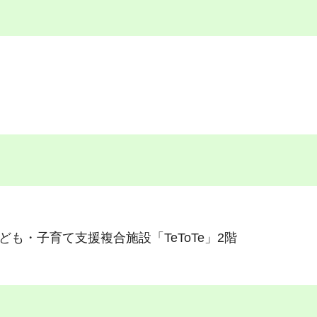
も・子育て支援複合施設「TeToTe」2階