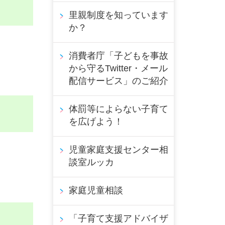
里親制度を知っています
か？
消費者庁「子どもを事故
から守るTwitter・メール
配信サービス」のご紹介
体罰等によらない子育て
を広げよう！
児童家庭支援センター相
談室ルッカ
家庭児童相談
「子育て支援アドバイザ