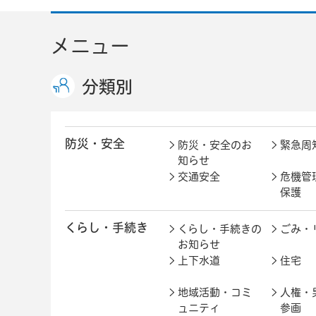
メニュー
分類別
防災・安全
防災・安全のお
緊急周
知らせ
交通安全
危機管
保護
くらし・手続き
くらし・手続きの
ごみ・
お知らせ
上下水道
住宅
地域活動・コミ
人権・
ュニティ
参画