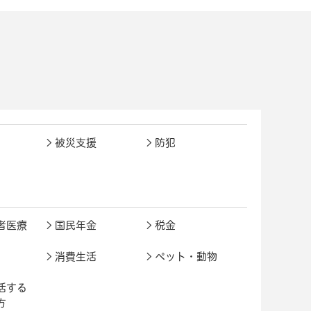
被災支援
防犯
者医療
国民年金
税金
消費生活
ペット・動物
活する
方