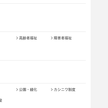
高齢者福祉
障害者福祉
公園・緑化
カシニワ制度
梁