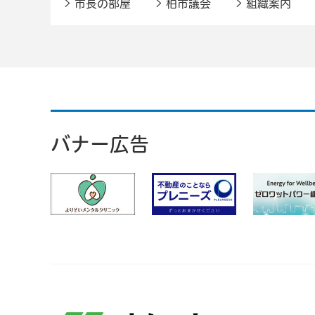
市長の部屋
柏市議会
組織案内
バナー広告