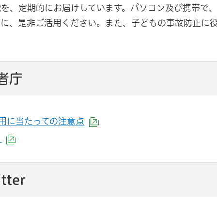
識を、定期的にお届けしています。パソコン及び携帯で
めに、是非ご活用ください。また、子どもの事故防止に
者庁
用に当たっての注意点
（外部サイトへリンク）
」
（外部サイトへリンク）
ter