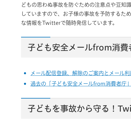
どもの思わぬ事故を防ぐための注意点や豆知
していますので、お子様の事故を予防するた
な情報をTwitterで随時発信しています。
子ども安全メールfrom消費
メール配信登録、解除のご案内とメール利
過去の「子ども安全メールfrom消費者庁
子どもを事故から守る！Twit