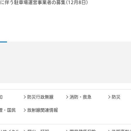
伴う駐車場運営事業者の募集(12月8日)
知
防災行政無線
消防・救急
防災
理・国民
放射線関連情報