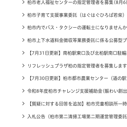
柏市老人福祉センターの指定管理者を募集(8月6
柏市子育て支援事業委託（はぐはぐひろば若柴）の
柏市内でバス・タクシーの運転士になりませんか？
柏市上下水道料金徴収等業務委託に係る公募型プロ
【7月31日更新】南柏駅東口及び北柏駅南口駐輪
リフレッシュプラザ柏の指定管理者を募集します(
【7月30日更新】柏市都市農業センター（道の駅
令和8年度柏市チャレンジ支援補助金(賑わい創出
【質疑に対する回答を追加】柏市児童相談所一時
入札公告（柏市第二清掃工場第二期運営管理委託事