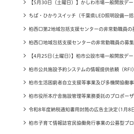
【5月30日（土曜日）】かしわ市場一般開放デー(
ちば・ひかりスイッチ（千葉県LED照明設備一括切
柏西口第2地域包括支援センターの非常勤職員の募
柏西口地域包括支援センターの非常勤職員の募集(
【4月25日(土曜日)】柏市公設市場一般開放デー(
柏市公共施設予約システムの情報提供依頼（RFI）
柏市生活困窮者自立支援等事業及び多機関協働事
柏市役所本庁舎施設管理等業務委託のプロポーザル
令和8年度納税通知書用封筒の広告主決定(1月8日
柏市子育て情報誌官民協働発行事業の公募型プロポ