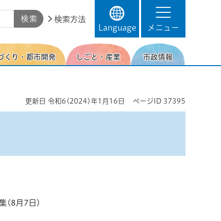
検索方法
Language
メニュー
づくり・都市開発
しごと・産業
市政情報
更新日
令和6(2024)年1月16日
ページID
37395
(8月7日)