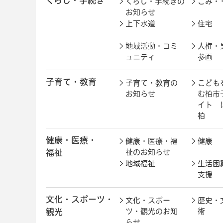
くらし・手続き
くらし・手続きの
ごみ・
お知らせ
上下水道
住宅
地域活動・コミ
人権・
ュニティ
参画
子育て・教育
子育て・教育の
こども
お知らせ
む柏市
イト 
柏
健康・医療・
健康・医療・福
健康
福祉
祉のお知らせ
地域福祉
生活困
支援
文化・スポーツ・
文化・スポー
歴史・
観光
ツ・観光のお知
術
らせ