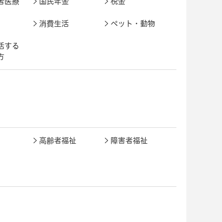
者医療
国民年金
税金
消費生活
ペット・動物
活する
方
高齢者福祉
障害者福祉