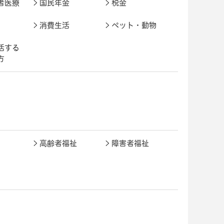
者医療
国民年金
税金
消費生活
ペット・動物
活する
方
高齢者福祉
障害者福祉