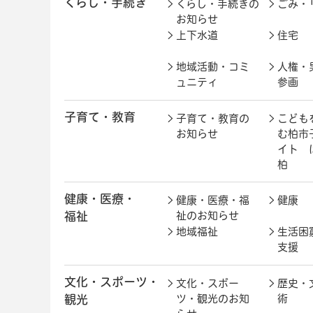
くらし・手続き
くらし・手続きの
ごみ・
お知らせ
上下水道
住宅
地域活動・コミ
人権・
ュニティ
参画
子育て・教育
子育て・教育の
こども
お知らせ
む柏市
イト 
柏
健康・医療・
健康・医療・福
健康
福祉
祉のお知らせ
地域福祉
生活困
支援
文化・スポーツ・
文化・スポー
歴史・
観光
ツ・観光のお知
術