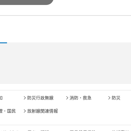
知
防災行政無線
消防・救急
防災
理・国民
放射線関連情報