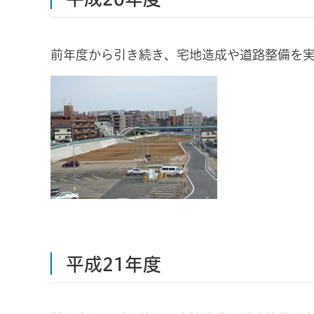
前年度から引き続き、宅地造成や道路整備を実
平成21年度