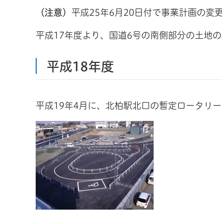
（注意）
平成25年6月20日付で事業計画の変
平成17年度より、国道6号の南側部分の土地
平成18年度
平成19年4月に、北柏駅北口の暫定ロータリ