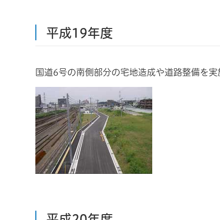
平成19年度
国道6号の南側部分の宅地造成や道路整備を実
平成20年度