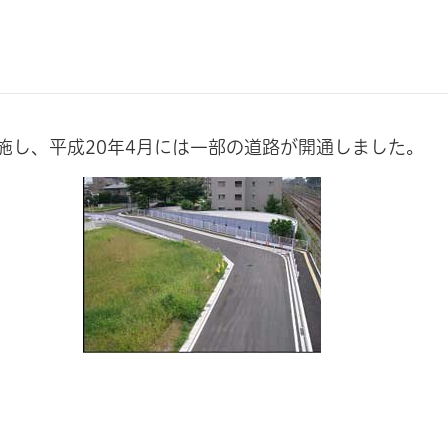
施し、平成20年4月には一部の道路が開通しました。