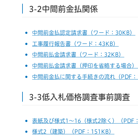
3-2中間前金払関係
中間前金払認定請求書（ワード：30KB）
工事履行報告書（ワード：43KB）
中間前払金請求書（ワード：32KB）
中間前払金請求書（押印を省略する場合）（
中間前金払に関する手続きの流れ（PDF：1
3-3低入札価格調査事前調査
表紙及び様式1～16（様式2除く）（PDF：
様式2（建築）（PDF：151KB）