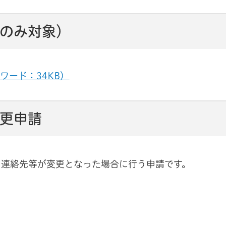
者のみ対象）
ワード：34KB）
変更申請
、連絡先等が変更となった場合に行う申請です。