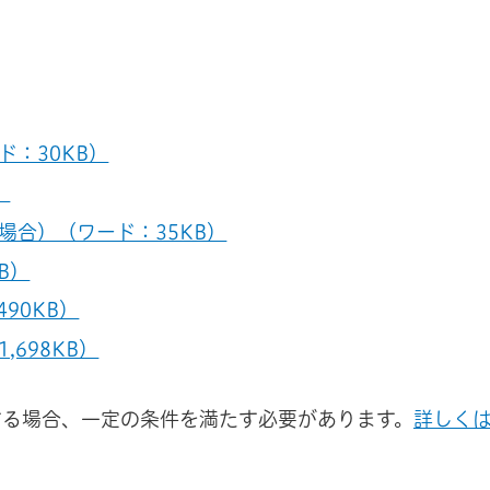
：30KB）
）
場合）（ワード：35KB）
B）
90KB）
698KB）
する場合、一定の条件を満たす必要があります。
詳しく