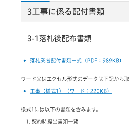
3工事に係る配付書類
3-1落札後配布書類
落札業者配付書類一式（PDF：989KB）
ワード又はエクセル形式のデータは下記から取
工事（様式1）（ワード：220KB）
様式1には以下の書類を含みます。
契約時提出書類一覧