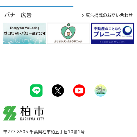
バナー広告
広告掲載のお問い合わせ
柏市
〒277-8505 千葉県柏市柏五丁目10番1号